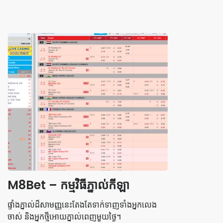
M8Bet – កម្មវិធីភ្នាល់កីឡា
ផ្ទាំងភ្នាល់ដ៏សាមញ្ញនេះតែងតែទាក់ទាញទាំងអ្នកលេង
ចាស់ និងអ្នកថ្មីអោយភ្នាល់ពេញមួយថ្ងៃ។