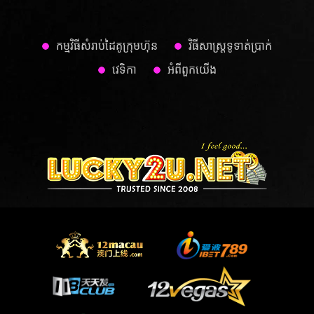
កម្មវិធីសំរាប់ដៃគូក្រុមហ៊ុន
វិធី​សា​ស្រ្ត​ទូទាត់ប្រាក់
វេទិកា
អំពី​ពួក​យើង