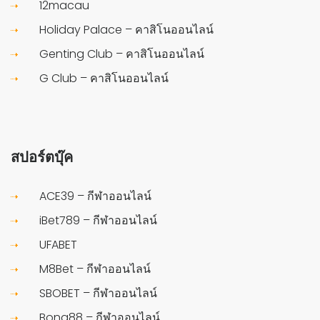
12macau
Holiday Palace – คาสิโนออนไลน์
Genting Club – คาสิโนออนไลน์
G Club – คาสิโนออนไลน์
สปอร์ตบุ๊ค
ACE39 – กีฬาออนไลน์
iBet789 – กีฬาออนไลน์
UFABET
M8Bet – กีฬาออนไลน์
SBOBET – กีฬาออนไลน์
Bong88 – กีฬาออนไลน์