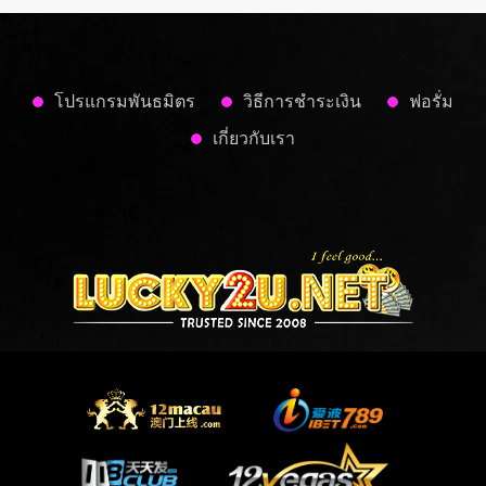
โปรแกรมพันธมิตร
วิธีการชำระเงิน
ฟอรั่ม
เกี่ยวกับเรา