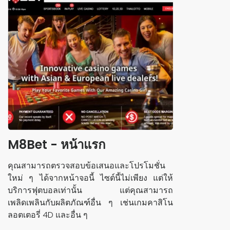
M8Bet - หน้าแรก
คุณสามารถตรวจสอบข้อเสนอและโปรโมชั่น
ใหม่ ๆ ได้จากหน้าจอนี้ ไซต์นี้ไม่เพียง แต่ให้
บริการฟุตบอลเท่านั้น แต่คุณสามารถ
เพลิดเพลินกับผลิตภัณฑ์อื่น ๆ เช่นเกมคาสิโน
ลอตเตอรี่ 4D และอื่น ๆ