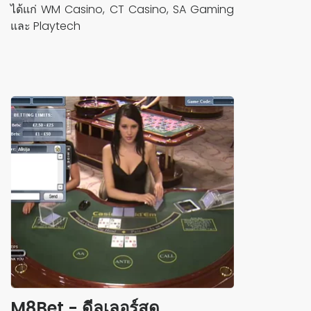
ได้แก่ WM Casino, CT Casino, SA Gaming
และ Playtech
M8Bet - ดีลเลอร์สด