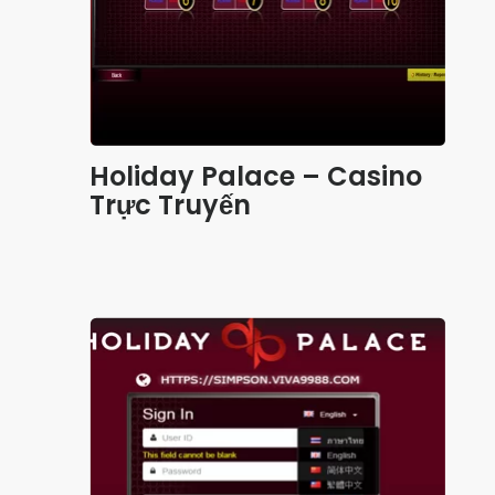
Holiday Palace – Casino
Trực Truyến