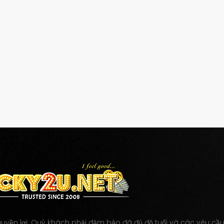
quyền lợi: Quý khách phải đảm bảo đã đủ độ tuổi và các yêu cầ