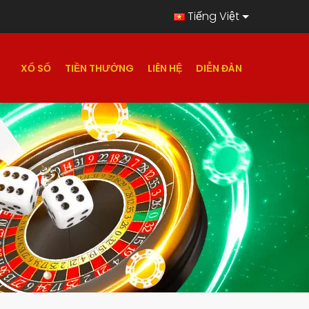
Tiếng Việt
XỔ SỐ
TIỀN THƯỞNG
LIÊN HỆ
DIỄN ĐÀN