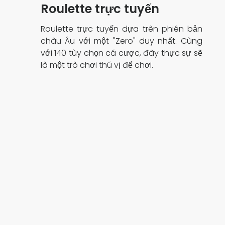
Roulette trực tuyến
Roulette trực tuyến dựa trên phiên bản
châu Âu với một "Zero" duy nhất. Cùng
với 140 tùy chọn cá cược, đây thực sự sẽ
là một trò chơi thú vị để chơi.