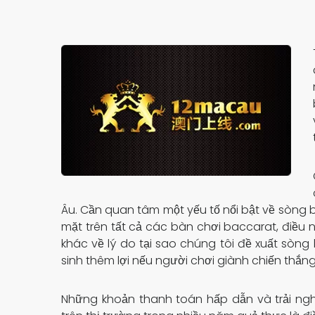
Âu. Cần quan tâm một yếu tố nổi bật về sòng b
mặt trên tất cả các bàn chơi baccarat, điều 
khác về lý do tại sao chúng tôi đề xuất sòn
sinh thêm lợi nếu người chơi giành chiến thắng
Những khoản thanh toán hấp dẫn và trải ng