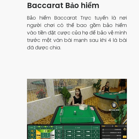
Baccarat Bảo hiểm
Bảo hiểm Baccarat Trực tuyến là nơi
người chơi có thể bao gồm bảo hiểm
vào tiền đặt cược của họ để bảo vệ mình
trước một ván bài mạnh sau khi 4 lá bài
đã được chia.