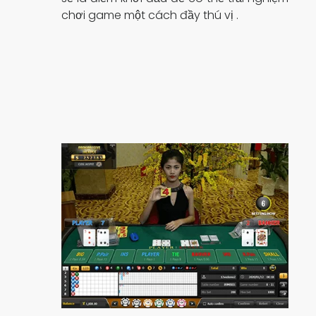
chơi game một cách đầy thú vị .