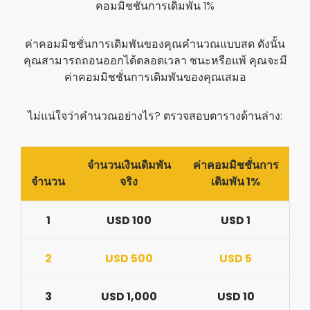
คอมมิชชั่นการเดิมพัน 1%
ค่าคอมมิชชั่นการเดิมพันของคุณคำนวณแบบสด ดังนั้น
คุณสามารถถอนออกได้ตลอดเวลา ชนะหรือแพ้ คุณจะมี
ค่าคอมมิชชั่นการเดิมพันของคุณเสมอ
ไม่แน่ใจว่าคำนวณอย่างไร? ตรวจสอบตารางด้านล่าง:
จำนวนเงินเดิมพัน
ค่าคอมมิชชั่นการ
จำนวน
จริง
เดิมพัน 1%
1
USD 100
USD 1
2
USD 500
USD 5
3
USD 1,000
USD 10