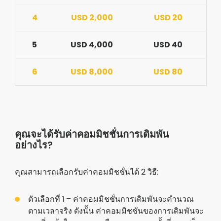
4
USD 2,000
USD 20
5
USD 4,000
USD 40
6
USD 8,000
USD 80
คุณจะได้รับค่าคอมมิชชั่นการเดิมพัน
อย่างไร?
คุณสามารถเลือกรับค่าคอมมิชชั่นได้ 2 วิธี:
ตัวเลือกที่ 1 – ค่าคอมมิชชั่นการเดิมพันจะคำนวณ
ตามเวลาจริง ดังนั้น ค่าคอมมิชชันของการเดิมพันจะ