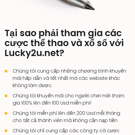
Tại sao phải tham gia các
cược thể thao và xổ số với
Lucky2u.net?
Chúng tôi cung cấp những chương trình khuyến
mãi hấp dẫn và tốt nhất mà các website khác
không làm được.
Chúng tôi khuyến mãi cho người chơi mới tham
gia 100% lên đến 100 Usd miễn phí!
Chúng tôi miễn phí lên đến 200 Usd mỗi tháng
cho tất cả thành viên mà không cần nạp tiền
Chúng tôi chỉ cung cấp các công ty cá cược