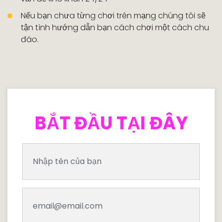
Nếu bạn chưa từng chơi trên mạng chúng tôi sẽ
tận tình hướng dẫn bạn cách chơi một cách chu
đáo.
BẮT ĐẦU TẠI ĐÂY