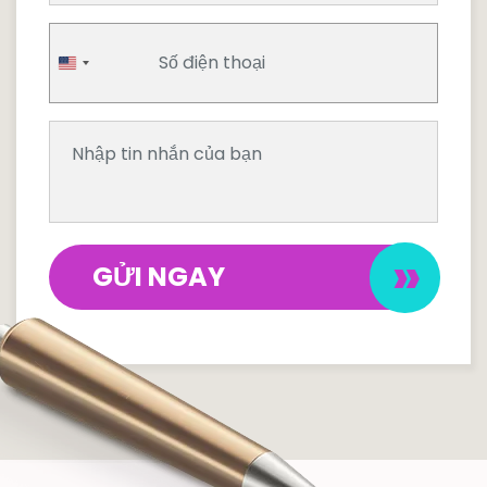
United
States
+1
GỬI NGAY