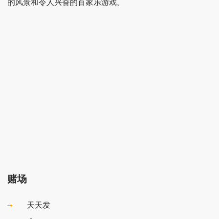
的风景和令人兴奋的百家乐游戏。
赌场
天天发