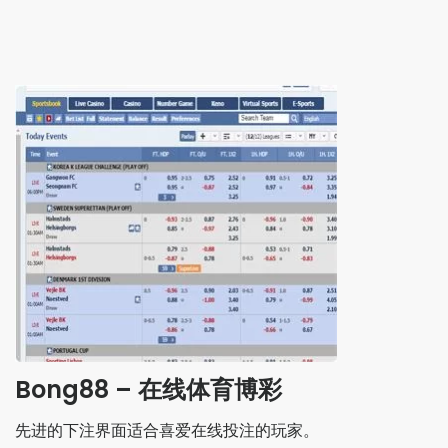
Bong88 – 在线体育博彩
先进的下注界面适合喜爱在线投注的玩家。