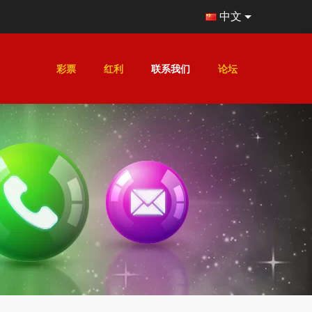
中文
彩票
红利
联系我们
论坛