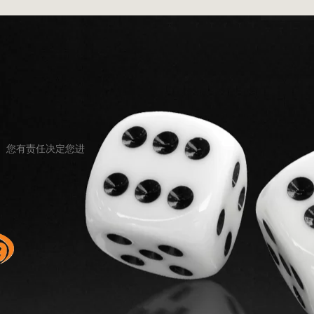
。您有责任决定您进