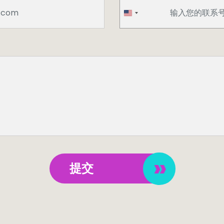
United
States
+1
提交